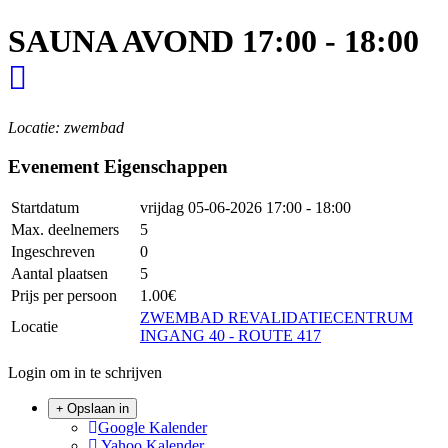
SAUNA AVOND 17:00 - 18:00
Locatie: zwembad
Evenement Eigenschappen
Startdatum
vrijdag 05-06-2026
17:00 - 18:00
Max. deelnemers
5
Ingeschreven
0
Aantal plaatsen
5
Prijs per persoon
1.00€
ZWEMBAD REVALIDATIECENTRUM
Locatie
INGANG 40 - ROUTE 417
Login om in te schrijven
Opslaan in
Google Kalender
Yahoo Kalender